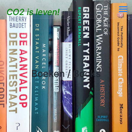
CO2 is leven!
Boeken / Books