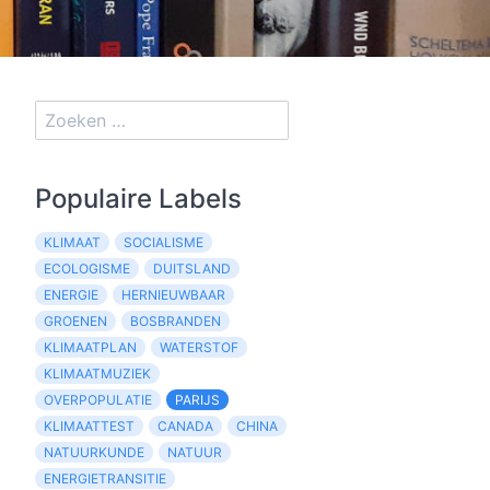
Populaire Labels
KLIMAAT
SOCIALISME
ECOLOGISME
DUITSLAND
ENERGIE
HERNIEUWBAAR
GROENEN
BOSBRANDEN
KLIMAATPLAN
WATERSTOF
KLIMAATMUZIEK
OVERPOPULATIE
PARIJS
KLIMAATTEST
CANADA
CHINA
NATUURKUNDE
NATUUR
ENERGIETRANSITIE