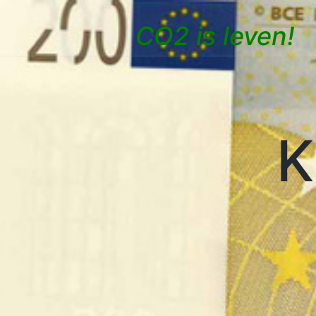
CO2 is leven!
K