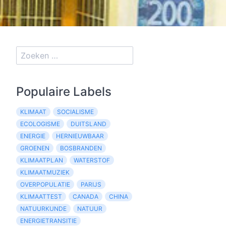
Populaire Labels
KLIMAAT
SOCIALISME
ECOLOGISME
DUITSLAND
ENERGIE
HERNIEUWBAAR
GROENEN
BOSBRANDEN
KLIMAATPLAN
WATERSTOF
KLIMAATMUZIEK
OVERPOPULATIE
PARIJS
KLIMAATTEST
CANADA
CHINA
NATUURKUNDE
NATUUR
ENERGIETRANSITIE